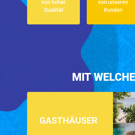
von hoher
von unseren
Qualität
Kunden
MIT WELCH
GASTHÄUSER