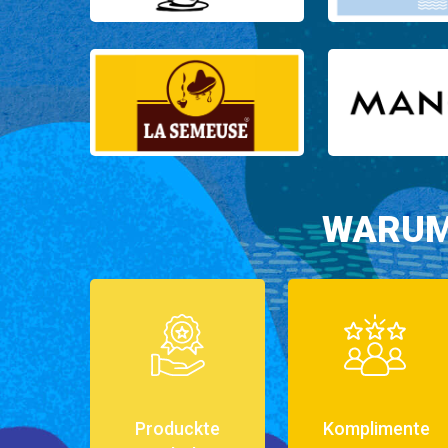
WARUM
Produckte
Komplimente