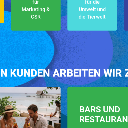
für
für die
Marketing &
Umwelt und
CSR
die Tierwelt
EN KUNDEN ARBEITEN WIR
BARS UND
RESTAURAN