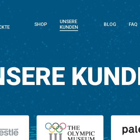
UNSERE
SHOP
BLOG
FAQ
CKTE
KUNDEN
NSERE KUND